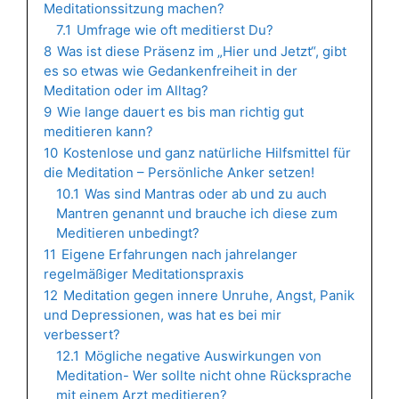
Meditationssitzung machen?
7.1
Umfrage wie oft meditierst Du?
8
Was ist diese Präsenz im „Hier und Jetzt“, gibt
es so etwas wie Gedankenfreiheit in der
Meditation oder im Alltag?
9
Wie lange dauert es bis man richtig gut
meditieren kann?
10
Kostenlose und ganz natürliche Hilfsmittel für
die Meditation – Persönliche Anker setzen!
10.1
Was sind Mantras oder ab und zu auch
Mantren genannt und brauche ich diese zum
Meditieren unbedingt?
11
Eigene Erfahrungen nach jahrelanger
regelmäßiger Meditationspraxis
12
Meditation gegen innere Unruhe, Angst, Panik
und Depressionen, was hat es bei mir
verbessert?
12.1
Mögliche negative Auswirkungen von
Meditation- Wer sollte nicht ohne Rücksprache
mit einem Arzt meditieren?