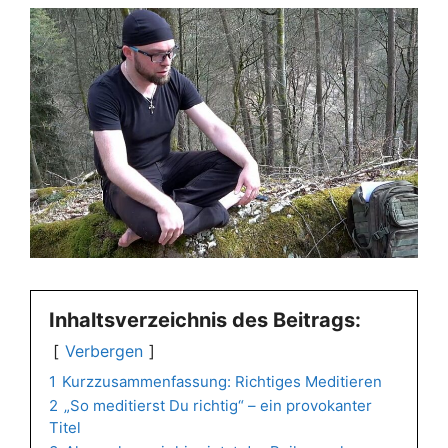
Inhaltsverzeichnis des Beitrags:
Verbergen
1
Kurzzusammenfassung: Richtiges Meditieren
2
„So meditierst Du richtig“ – ein provokanter
Titel