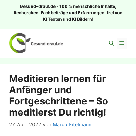
Zum
Gesund-drauf.de - 100 % menschliche Inhalte,
Inhalt
Recherchen, Fachbeiträge und Erfahrungen
,
frei von
springen
KI Texten und KI Bildern!
Men
Meditieren lernen für
Anfänger und
Fortgeschrittene – So
meditierst Du richtig!
27. April 2022
von
Marco Eitelmann