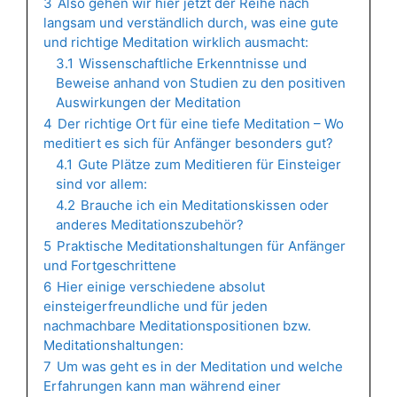
3
Also gehen wir hier jetzt der Reihe nach
langsam und verständlich durch, was eine gute
und richtige Meditation wirklich ausmacht:
3.1
Wissenschaftliche Erkenntnisse und
Beweise anhand von Studien zu den positiven
Auswirkungen der Meditation
4
Der richtige Ort für eine tiefe Meditation – Wo
meditiert es sich für Anfänger besonders gut?
4.1
Gute Plätze zum Meditieren für Einsteiger
sind vor allem:
4.2
Brauche ich ein Meditationskissen oder
anderes Meditationszubehör?
5
Praktische Meditationshaltungen für Anfänger
und Fortgeschrittene
6
Hier einige verschiedene absolut
einsteigerfreundliche und für jeden
nachmachbare Meditationspositionen bzw.
Meditationshaltungen:
7
Um was geht es in der Meditation und welche
Erfahrungen kann man während einer